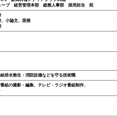
ェーブ 経営管理本部 総務人事部 採用担当 宛
考
験、小論文、面接
接
・給排水衛生・消防設備などを守る技術職
び番組の撮影・編集、テレビ・ラジオ番組制作、
か