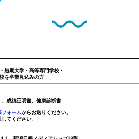
学・短期大学・高等専門学校・
学校を卒業見込みの方
）、成績証明書、健康診断書
募フォーム
からお送りください。
送してください。
-1-1 新潟日報メディアシップ13階