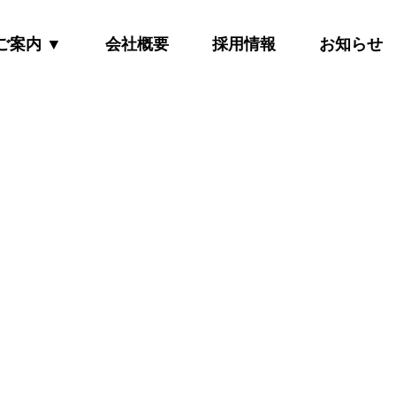
ご案内
▼
会社概要
採用情報
お知らせ
物総合管理事業
ィア関連事業
産関連事業
保険代理事業