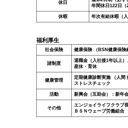
休日
年間休日122日（
休暇
年次有給休暇（入
福利厚生
社会保険
健康保険 （BSN健康保
退職金（入社後1年以上
諸制度
産休・育休
定期健康診断実施 （人間
健康管理
ストレスチェック
活動
新興会（互助会）：新年
エンジョイライフクラブ
その他
ＢＳＮウェーブ労働組合