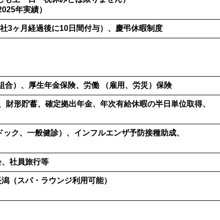
2025年実績）
社3ヶ月経過後に10日間付与）、慶弔休暇制度
険組合）、厚生年金保険、労働 （雇用、労災）保険
）、財形貯蓄、確定拠出年金、年次有給休暇の半日単位取得、
ドック、一般健診）、インフルエンザ予防接種助成、
会、社員旅行等
長潟（スパ・ラウンジ利用可能）