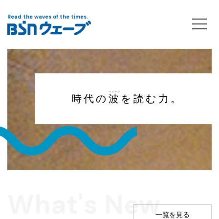
Read the waves of the times.
ウェーブ
時代の
波
を読む力。
What's New
一覧を見る